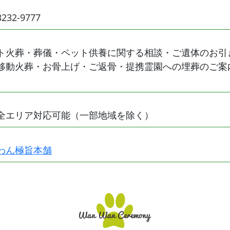
3232-9777
ト火葬・葬儀・ペット供養に関する相談・ご遺体のお引
移動火葬・お骨上げ・ご返骨・提携霊園への埋葬のご案
全エリア対応可能（一部地域を除く）
わん極旨本舗