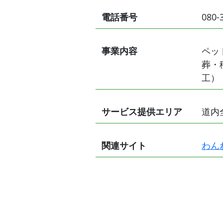
電話番号
080-
事業内容
ペッ
葬・
工）
サービス提供エリア
道内
関連サイト
わん