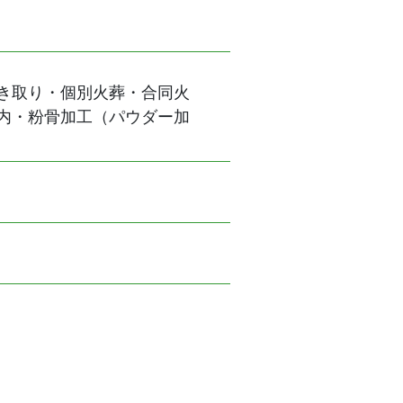
き取り・個別火葬・合同火
内・粉骨加工（パウダー加