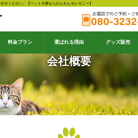
お任せください。【ペット火葬ならわんわんセレモニー】
料金プラン
選ばれる理由
グッズ販売
会社概要