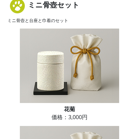
ミニ骨壺セット
ミニ骨壺と台座と巾着のセット
花菊
価格：3,000円